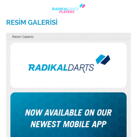
RESIM GALERISI
Resim Galerisi